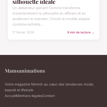
silhouette idéale
Un débardeur gainant homme transforme
instantanément la silhouette en affinant et en
améliorant le maintien. Choisir le modèle adapté
combine esthétis...
17 février 2026
9 min de lecture →
Mamsanimations
Votre magazine féminin au cœur des tendances mode,
beauté et lifestyle
Accueil
Mentions légales
Contact