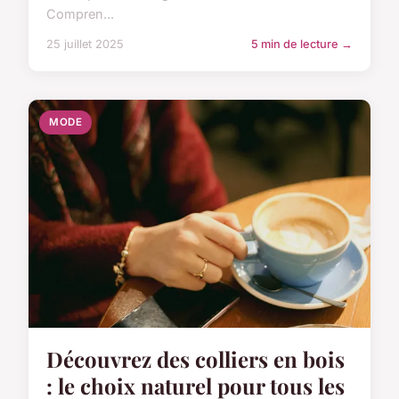
Compren...
25 juillet 2025
5 min de lecture →
MODE
Découvrez des colliers en bois
: le choix naturel pour tous les