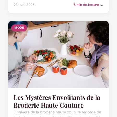
23 avril 2025
6 min de lecture →
MODE
Les Mystères Envoûtants de la
Broderie Haute Couture
L'univers de la broderie haute couture regorge de