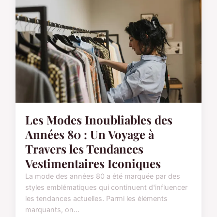
Les Modes Inoubliables des
Années 80 : Un Voyage à
Travers les Tendances
Vestimentaires Iconiques
La mode des années 80 a été marquée par des
styles emblématiques qui continuent d'influencer
les tendances actuelles. Parmi les éléments
marquants, on...