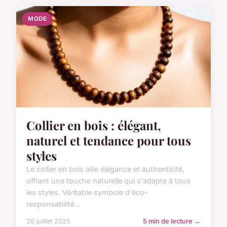
MODE
Collier en bois : élégant,
naturel et tendance pour tous
styles
Le collier en bois allie élégance et authenticité,
offrant une touche naturelle qui s'adapte à tous
les styles. Véritable symbole d'éco-
responsabilité...
26 juillet 2025
5 min de lecture →