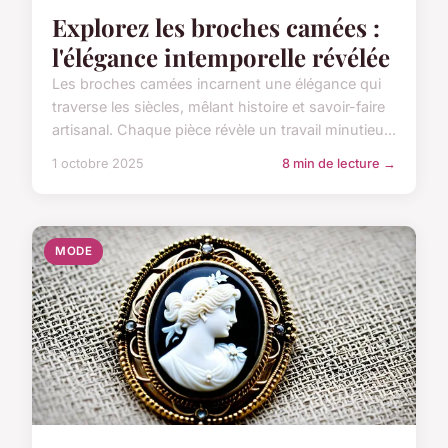
Explorez les broches camées :
l'élégance intemporelle révélée
Les broches camées incarnent une élégance qui
traverse les siècles, mêlant histoire et savoir-faire
artisanal. Chaque pièce révèle un travail minutieu...
1 octobre 2025
8 min de lecture →
MODE