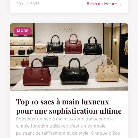
29 mai 2025
5 min de lecture →
MODE
Top 10 sacs à main luxueux
pour une sophistication ultime
Posséder un sac à main luxueux transcende la
simple fonction utilitaire : c'est un symbole
puissant de raffinement et de style. Chaque pièce