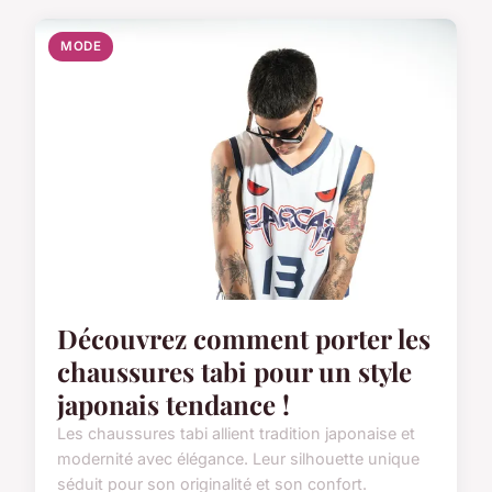
MODE
Découvrez comment porter les
chaussures tabi pour un style
japonais tendance !
Les chaussures tabi allient tradition japonaise et
modernité avec élégance. Leur silhouette unique
séduit pour son originalité et son confort.