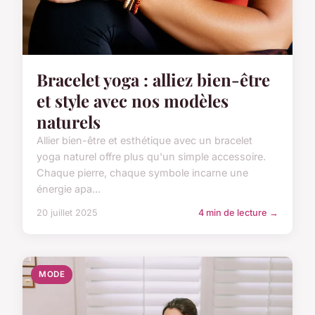
Bracelet yoga : alliez bien-être
et style avec nos modèles
naturels
Allier bien-être et esthétique avec un bracelet
yoga naturel offre plus qu'un simple accessoire.
Chaque pierre, chaque symbole incarne une
énergie apa...
20 juillet 2025
4 min de lecture →
MODE