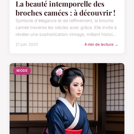
La beauté intemporelle des
broches camées : à découvrir !
Symbole d'élégance et de raffinement, la broche
camée traverse les siècles avec grâce. Elle invite à
révéler une sophistication vintage, mêlant histoi...
21 juin 2025
4 min de lecture →
MODE