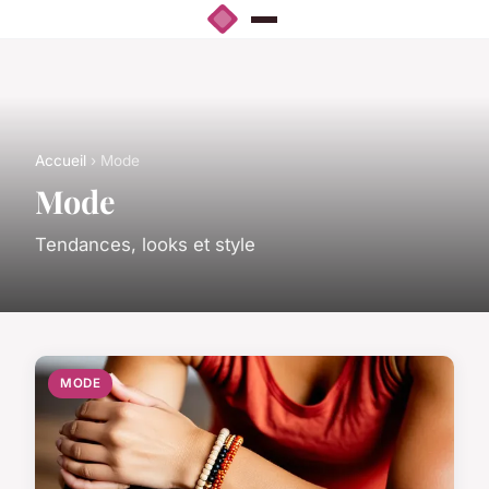
Accueil
› Mode
Mode
Tendances, looks et style
MODE