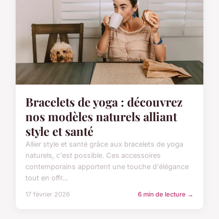
Bracelets de yoga : découvrez
nos modèles naturels alliant
style et santé
Allier style et santé grâce aux bracelets de yoga
naturels, c'est possible. Ces accessoires
contemporains apportent une touche d'élégance
tout en offr...
17 février 2026
6 min de lecture →