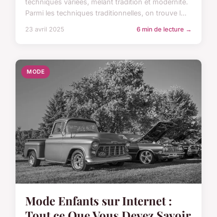
techniques variées, mêlant tradition et modernité.
Parmi les techniques traditionnelles, on trouve l...
23 avril 2025
6 min de lecture →
MODE
Mode Enfants sur Internet :
Tout ce Que Vous Devez Savoir