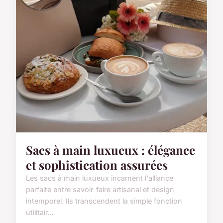
Sacs à main luxueux : élégance
et sophistication assurées
Les sacs à main luxueux incarnent l'alliance
parfaite entre savoir-faire artisanal et design
intemporel. Ils transcendent la simple fonction
utilitair...