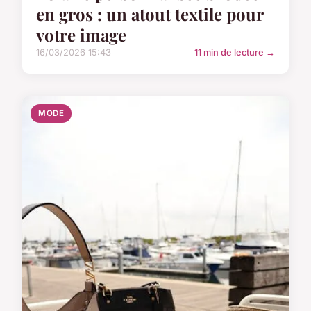
en gros : un atout textile pour
votre image
16/03/2026 15:43
11 min de lecture →
MODE