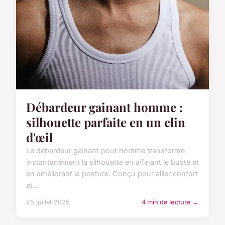
Débardeur gainant homme :
silhouette parfaite en un clin
d'œil
Le débardeur gainant pour homme transforme
instantanément la silhouette en affinant le buste et
en améliorant la posture. Conçu pour allier confort
et...
25 juillet 2025
4 min de lecture →