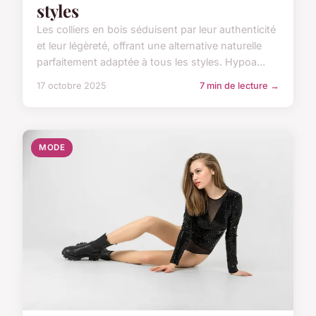
styles
Les colliers en bois séduisent par leur authenticité
et leur légèreté, offrant une alternative naturelle
parfaitement adaptée à tous les styles. Hypoa...
17 octobre 2025
7 min de lecture →
MODE